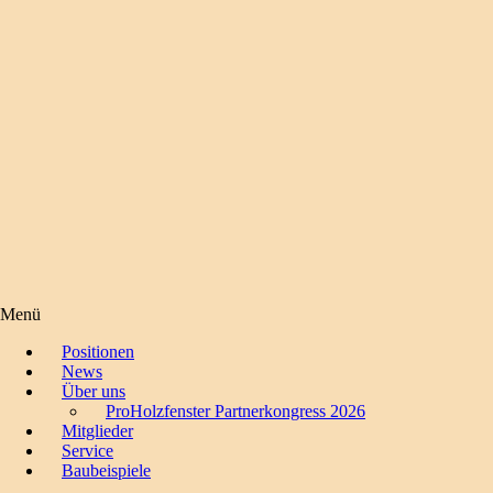
Menü
Positionen
News
Über uns
ProHolzfenster Partnerkongress 2026
Mitglieder
Service
Baubeispiele