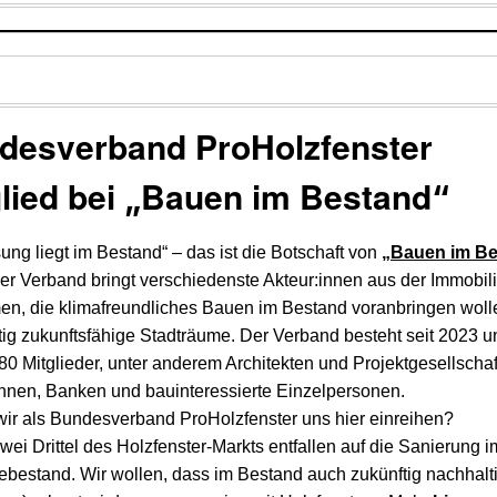
desverband ProHolzfenster
lied bei
Bauen im Bestand
„
“
ung liegt im Bestand“ – das ist die Botschaft von
„Bauen im B
Der Verband bringt verschiedenste Akteur:innen aus der Immobil
n, die klimafreundliches Bauen im Bestand voranbringen wolle
ig zukunftsfähige Stadträume. Der Verband besteht seit 2023 u
0 Mitglieder, unter anderem Architekten und Projektgesellschaf
innen, Banken und bauinteressierte Einzelpersonen.
ir als Bundesverband ProHolzfenster uns hier einreihen?
ei Drittel des Holzfenster-Markts entfallen auf die Sanierung i
bestand. Wir wollen, dass im Bestand auch zukünftig nachhalt