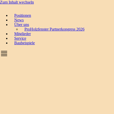
Zum Inhalt wechseln
Positionen
News
Über uns
ProHolzfenster Partnerkongress 2026
Mitglieder
Service
Baubeispiele