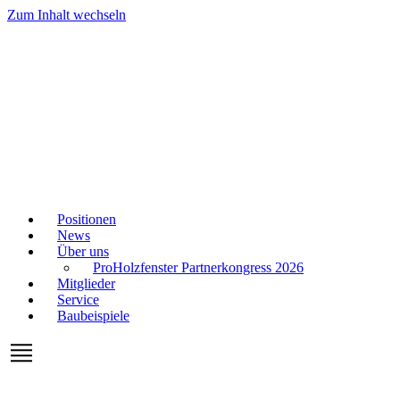
Zum Inhalt wechseln
Positionen
News
Über uns
ProHolzfenster Partnerkongress 2026
Mitglieder
Service
Baubeispiele