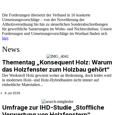
Die Forderungen übersetzt der Verband in 16 konkrete
Umsetzungsvorschläge – von der Novellierung der
Altholzverordnung bis hin zu
s
teuerlichen Sonderabschreibungen
für gewerbliche Sanierungen im Wohn- und Nichtwohnbau.
Unsere
Forderungen und Umsetzungsvorschläge im Wortlaut finden sich
hier
.
News
Thementag „Konsequent Holz: Warum
das Holzfenster zum Holzbau gehört“
Der Werkstoff Holz gewinnt weiter an Bedeutung, doch leider wird
in modernen Holz- und Holz-Hybridbauten nicht immer auf
einheitliche Materialien...
6 Jul 2026
Umfrage zur IHD-Studie „Stoffliche
Verwertung von Holzfenstern“