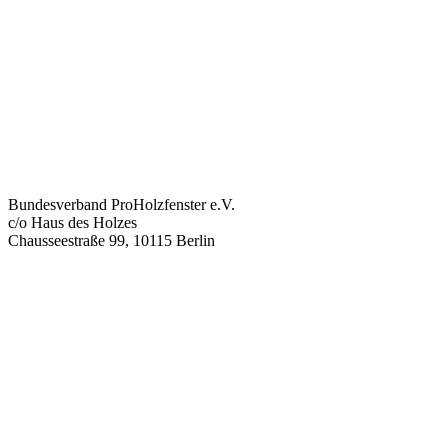
Bundesverband ProHolzfenster e.V.
c/o Haus des Holzes
Chausseestraße 99, 10115 Berlin
info@proholzfenster.de