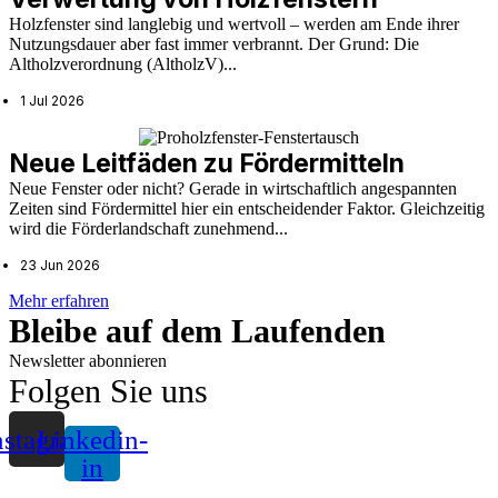
Holzfenster sind langlebig und wertvoll – werden am Ende ihrer
Nutzungsdauer aber fast immer verbrannt. Der Grund: Die
Altholzverordnung (AltholzV)...
1 Jul 2026
Neue Leitfäden zu Fördermitteln
Neue Fenster oder nicht? Gerade in wirtschaftlich angespannten
Zeiten sind Fördermittel hier ein entscheidender Faktor. Gleichzeitig
wird die Förderlandschaft zunehmend...
23 Jun 2026
Mehr erfahren
Bleibe auf dem Laufenden
Newsletter abonnieren
Folgen Sie uns
nstagram
Linkedin-
in