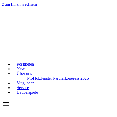
Zum Inhalt wechseln
Positionen
News
Über uns
ProHolzfenster Partnerkongress 2026
Mitglieder
Service
Baubeispiele