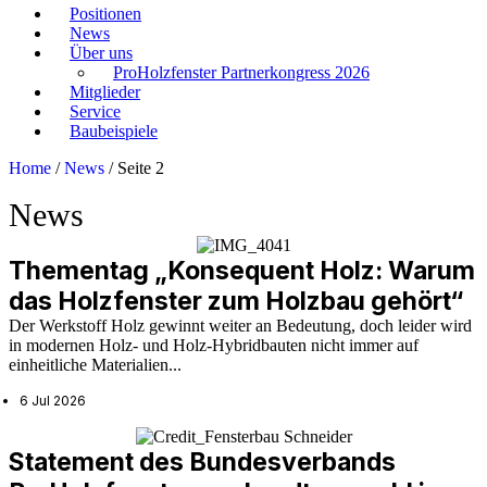
Positionen
News
Über uns
ProHolzfenster Partnerkongress 2026
Mitglieder
Service
Baubeispiele
Home
/
News
/
Seite 2
News
Thementag „Konsequent Holz: Warum
das Holzfenster zum Holzbau gehört“
Der Werkstoff Holz gewinnt weiter an Bedeutung, doch leider wird
in modernen Holz- und Holz-Hybridbauten nicht immer auf
einheitliche Materialien...
6 Jul 2026
Statement des Bundesverbands