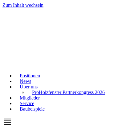
Zum Inhalt wechseln
Positionen
News
Über uns
ProHolzfenster Partnerkongress 2026
Mitglieder
Service
Baubeispiele