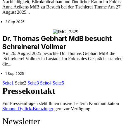
Nachhaltigkeit, Bürokratieabbau und ländlicher Raum im Fokus:
Anna Aeikens MdB zu Besuch bei der Tischlerei Timme Am 27.
August 2025...
2 Sep 2025
Dr. Thomas Gebhart MdB besucht
Schreinerei Vollmer
Am 26. August 2025 besuchte Dr. Thomas Gebhart MdB die
Schreinerei Vollmer in Lustadt. Im Fokus des Gesprächs standen
die...
1 Sep 2025
Seite
1
Seite
2
Seite
3
Seite
4
Seite
5
Pressekontakt
Für Presseanfragen steht Ihnen unsere Leiterin Kommunikation
Simone Dyllick-Brenzinger
gern zur Verfügung.
Newsletter