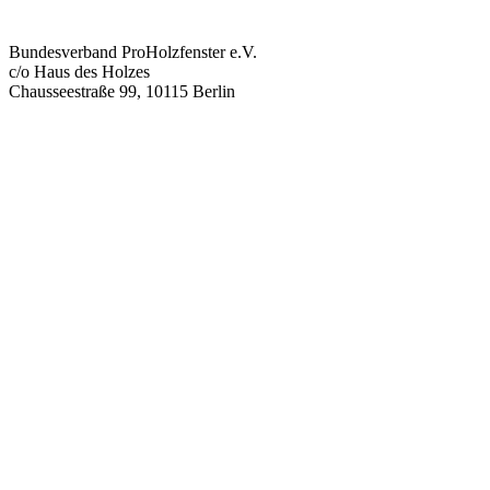
Bundesverband ProHolzfenster e.V.
c/o Haus des Holzes
Chausseestraße 99, 10115 Berlin
info@proholzfenster.de