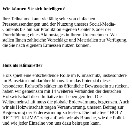
Wie können Sie sich beteiligen?
Ihre Teilnahme kann vielfältig sein: von einfachen
Presseaussendungen und der Nutzung unseres Social-Media-
Contents bis hin zur Produktion eigenen Contents oder der
Durchführung eines Aktionstages in Ihrem Unternehmen. Wir
stellen Ihnen zahlreiche Vorschläge und Materialien zur Verfügung,
die Sie nach eigenem Ermessen nutzen können.
Holz als Klimaretter
Holz spielt eine entscheidende Rolle im Klimaschutz, insbesondere
im Bausektor und darüber hinaus. Um das Potenzial dieses
besonderen Rohstoffs stärker ins öffentliche Bewusstsein zu rücken,
haben wir gemeinsam mit 14 weiteren Verbänden der deutschen
Holzwirtschaft diese Initiative ins Leben gerufen. Die
Weltgemeinschaft muss die globale Erderwärmung begrenzen. Auch
wir als Holzwirtschaft tragen Verantwortung, unseren Beitrag zur
Begrenzung der Erderwärmung zu leisten. Die Initiative “HOLZ
RETTET KLIMA” zeigt auf, wie wir als Branche, wie die Politik
und wie jeder Einzelne von uns dazu beitragen kann.