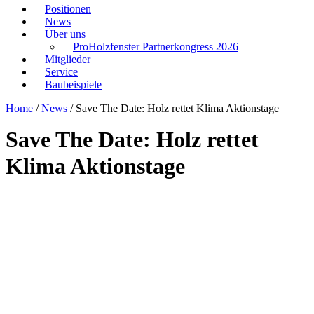
Positionen
News
Über uns
ProHolzfenster Partnerkongress 2026
Mitglieder
Service
Baubeispiele
Home
/
News
/
Save The Date: Holz rettet Klima Aktionstage
Save The Date: Holz rettet
Klima Aktionstage