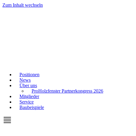
Zum Inhalt wechseln
Positionen
News
Über uns
ProHolzfenster Partnerkongress 2026
Mitglieder
Service
Baubeispiele