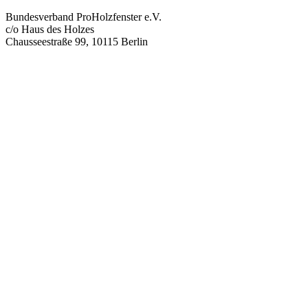
Bundesverband ProHolzfenster e.V.
c/o Haus des Holzes
Chausseestraße 99, 10115 Berlin
info@proholzfenster.de