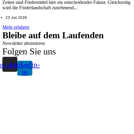
Zeiten sind Fördermittel hier ein entscheidender Faktor. Gleichzeitig
wird die Förderlandschaft zunehmend...
23 Jun 2026
Mehr erfahren
Bleibe auf dem Laufenden
Newsletter abonnieren
Folgen Sie uns
nstagram
Linkedin-
in