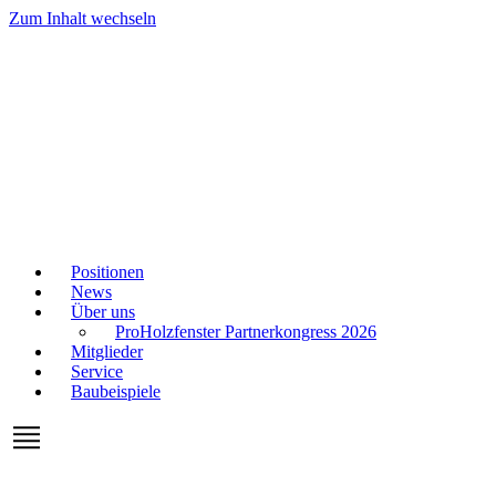
Zum Inhalt wechseln
Positionen
News
Über uns
ProHolzfenster Partnerkongress 2026
Mitglieder
Service
Baubeispiele