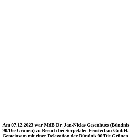
Am 07.12.2023 war MdB Dr. Jan-Niclas Gesenhues (Bündnis
90/Die Grünen) zu Besuch bei Sorpetaler Fensterbau GmbH.
Gemeinsam mit einer Delegation der Bündnis 90/Die Grünen