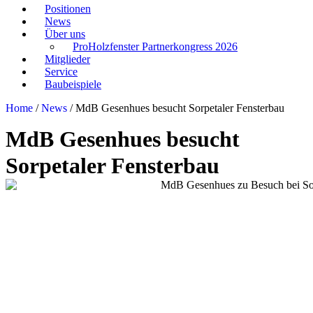
Positionen
News
Über uns
ProHolzfenster Partnerkongress 2026
Mitglieder
Service
Baubeispiele
Home
/
News
/
MdB Gesenhues besucht Sorpetaler Fensterbau
MdB Gesenhues besucht
Sorpetaler Fensterbau