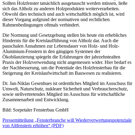
Sollten Holzfenster tatsächlich ausgetauscht werden müssen, ließe
sich das Altholz zu anderen Holzprodukten weiterverarbeiten.
Obwohl dies technisch und auch wirtschaftlich möglich ist, wird
dieser Vorgang aufgrund der normativen und rechtlichen
Rahmenbedingungen oftmals verhindert.
Die Normung und Gesetzgebung stellen bis heute ein erhebliches
Hindernis für die Kreislaufführung von Altholz dar. Auch die
pauschalen Annahmen zur Lebensdauer von Holz- und Holz-
Aluminium-Fenstern in den gängigen Systemen der
Ökobilanzierung spiegeln die Erfahrungen der jahrzehntealten
Praxis der Holzverwendung nicht angemessen wider. Hier bedarf es
der Nachbesserung, um die Potentiale des Holzfensterbau für die
Steigerung der Kreislaufwirtschaft im Bauwesen zu realisieren.
Dr. Jan-Niklas Gesenhues ist ordentliches Mitglied im Ausschuss für
Umwelt, Naturschutz, nukleare Sicherheit und Verbraucherschutz,
sowie stellvertretendes Mitglied im Ausschuss für wirtschaftliche
Zusammenarbeit und Entwicklung.
Bild: Sorpetaler Fensterbau GmbH
Pressemitteilung „Fensterbranche will Wiederverwertungspotenziale
von Altfenstern erhöhen“ (PDF)