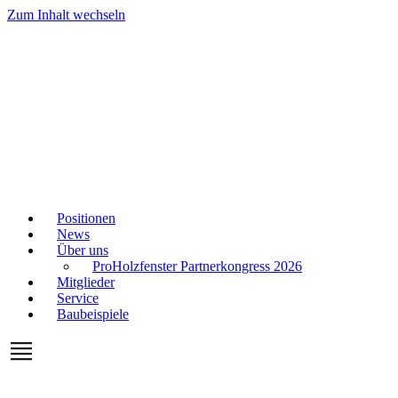
Zum Inhalt wechseln
Positionen
News
Über uns
ProHolzfenster Partnerkongress 2026
Mitglieder
Service
Baubeispiele