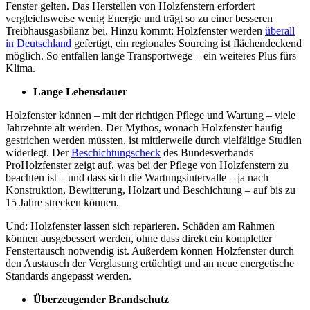
Fenster gelten. Das Herstellen von Holzfenstern erfordert
vergleichsweise wenig Energie und trägt so zu einer besseren
Treibhausgasbilanz bei. Hinzu kommt: Holzfenster werden
überall
in Deutschland
gefertigt, ein regionales Sourcing ist flächendeckend
möglich. So entfallen lange Transportwege – ein weiteres Plus fürs
Klima.
Lange Lebensdauer
Holzfenster können – mit der richtigen Pflege und Wartung – viele
Jahrzehnte alt werden. Der Mythos, wonach Holzfenster häufig
gestrichen werden müssten, ist mittlerweile durch vielfältige Studien
widerlegt. Der
Beschichtungscheck
des Bundesverbands
ProHolzfenster zeigt auf, was bei der Pflege von Holzfenstern zu
beachten ist – und dass sich die Wartungsintervalle – ja nach
Konstruktion, Bewitterung, Holzart und Beschichtung – auf bis zu
15 Jahre strecken können.
Und: Holzfenster lassen sich reparieren. Schäden am Rahmen
können ausgebessert werden, ohne dass direkt ein kompletter
Fenstertausch notwendig ist. Außerdem können Holzfenster durch
den Austausch der Verglasung ertüchtigt und an neue energetische
Standards angepasst werden.
Überzeugender Brandschutz