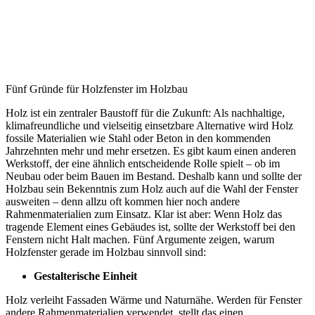
Fünf Gründe für Holzfenster im Holzbau
Holz ist ein zentraler Baustoff für die Zukunft: Als nachhaltige,
klimafreundliche und vielseitig einsetzbare Alternative wird Holz
fossile Materialien wie Stahl oder Beton in den kommenden
Jahrzehnten mehr und mehr ersetzen. Es gibt kaum einen anderen
Werkstoff, der eine ähnlich entscheidende Rolle spielt – ob im
Neubau oder beim Bauen im Bestand. Deshalb kann und sollte der
Holzbau sein Bekenntnis zum Holz auch auf die Wahl der Fenster
ausweiten – denn allzu oft kommen hier noch andere
Rahmenmaterialien zum Einsatz. Klar ist aber: Wenn Holz das
tragende Element eines Gebäudes ist, sollte der Werkstoff bei den
Fenstern nicht Halt machen. Fünf Argumente zeigen, warum
Holzfenster gerade im Holzbau sinnvoll sind:
Gestalterische Einheit
Holz verleiht Fassaden Wärme und Naturnähe. Werden für Fenster
andere Rahmenmaterialien verwendet, stellt das einen