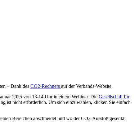
rten – Dank des
CO
2
-Rechners
auf der Verbands-Website.
 Januar 2025 von 13-14 Uhr in einem Webinar. Die
Gesellschaft für
g ist nicht erforderlich. Um sich einzuwählen, klicken Sie einfach
inzelnen Bereichen abschneidet und wo der CO
2
-Ausstoß gesenkt