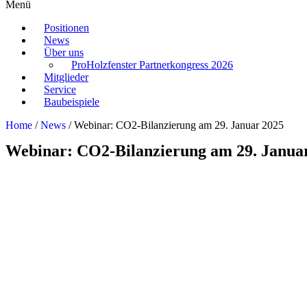
Menü
Positionen
News
Über uns
ProHolzfenster Partnerkongress 2026
Mitglieder
Service
Baubeispiele
Home
/
News
/
Webinar: CO2-Bilanzierung am 29. Januar 2025
Webinar: CO2-Bilanzierung am 29. Janua