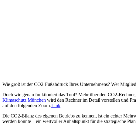
Wie groß ist der CO
2
-Fußabdruck Ihres Unternehmens? Wer Mitglied
Doch wie genau funktioniert das Tool? Mehr über den CO
2
-Rechner,
Klimaschutz München
wird den Rechner im Detail vorstellen und Frag
auf den folgenden Zoom-
Link
.
Die CO
2
-Bilanz des eigenen Betriebs zu kennen, ist ein echter Meh
werden könnte – ein wertvoller Anhaltspunkt für die strategische Pla