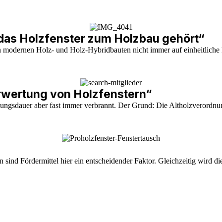
as Holzfenster zum Holzbau gehört“
 modernen Holz- und Holz-Hybridbauten nicht immer auf einheitliche M
rwertung von Holzfenstern“
zungsdauer aber fast immer verbrannt. Der Grund: Die Altholzverordnun
 sind Fördermittel hier ein entscheidender Faktor. Gleichzeitig wird d