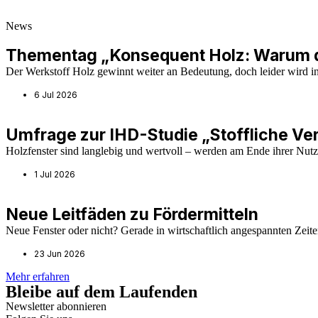
News
Thementag „Konsequent Holz: Warum d
Der Werkstoff Holz gewinnt weiter an Bedeutung, doch leider wird in
6 Jul 2026
Umfrage zur IHD-Studie „Stoffliche Ve
Holzfenster sind langlebig und wertvoll – werden am Ende ihrer Nut
1 Jul 2026
Neue Leitfäden zu Fördermitteln
Neue Fenster oder nicht? Gerade in wirtschaftlich angespannten Zeiten
23 Jun 2026
Mehr erfahren
Bleibe auf dem Laufenden
Newsletter abonnieren