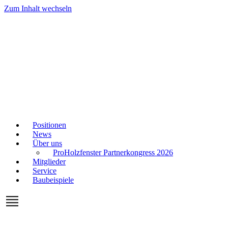
Zum Inhalt wechseln
Positionen
News
Über uns
ProHolzfenster Partnerkongress 2026
Mitglieder
Service
Baubeispiele