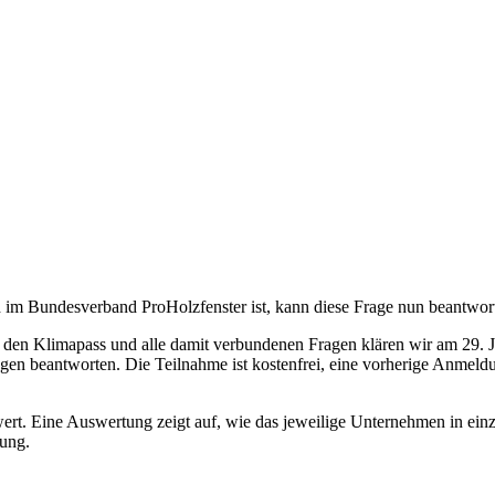
 im Bundesverband ProHolzfenster ist, kann diese Frage nun beantwo
 den Klimapass und alle damit verbundenen Fragen klären wir am 29.
en beantworten. Die Teilnahme ist kostenfrei, eine vorherige Anmeldun
rwert. Eine Auswertung zeigt auf, wie das jeweilige Unternehmen in e
nung.