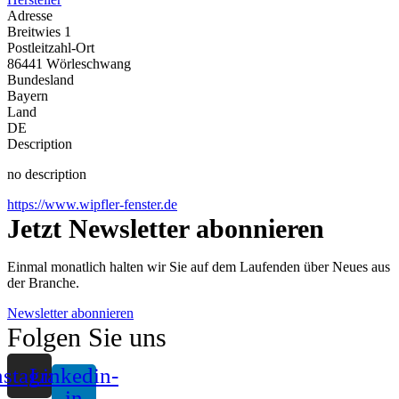
Adresse
Breitwies 1
Postleitzahl-Ort
86441 Wörleschwang
Bundesland
Bayern
Land
DE
Description
no description
https://www.wipfler-fenster.de
Jetzt Newsletter abonnieren
Einmal monatlich halten wir Sie auf dem Laufenden über Neues aus
der Branche.
Newsletter abonnieren
Folgen Sie uns
nstagram
Linkedin-
in