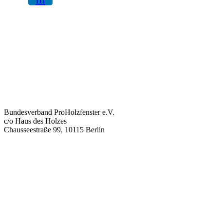
Bundesverband ProHolzfenster e.V.
c/o Haus des Holzes
Chausseestraße 99, 10115 Berlin
info@proholzfenster.de