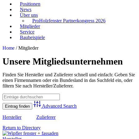
Positionen
News
Über uns
ProHolzfenster Partnerkongress 2026
Mitglieder
Service
Baubeispiele
Home
/
Mitglieder
Unsere Mitgliedsunternehmen
Finden Sie Hersteller und Zulieferer schnell und einfach: Geben Sie
einen Firmennamen oder ein Bundesland in das Suchfeld ein, oder
filtern Sie nach Hersteller/Zulieferer.
Advanced Search
Hersteller
Zulieferer
Return to Directory
Hersteller