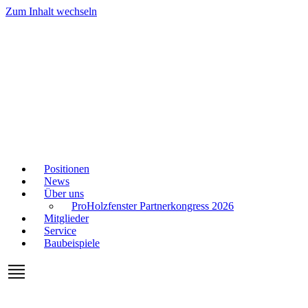
Zum Inhalt wechseln
Positionen
News
Über uns
ProHolzfenster Partnerkongress 2026
Mitglieder
Service
Baubeispiele