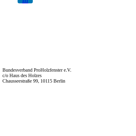
Bundesverband ProHolzfenster e.V.
c/o Haus des Holzes
Chausseestraße 99, 10115 Berlin
info@proholzfenster.de