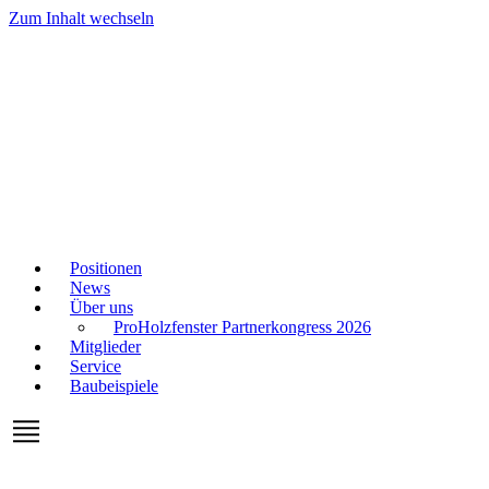
Zum Inhalt wechseln
Positionen
News
Über uns
ProHolzfenster Partnerkongress 2026
Mitglieder
Service
Baubeispiele