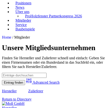
Positionen
News
Über uns
ProHolzfenster Partnerkongress 2026
Mitglieder
Service
Baubeispiele
Home
/
Mitglieder
Unsere Mitgliedsunternehmen
Finden Sie Hersteller und Zulieferer schnell und einfach: Geben Sie
einen Firmennamen oder ein Bundesland in das Suchfeld ein, oder
filtern Sie nach Hersteller/Zulieferer.
Advanced Search
Hersteller
Zulieferer
Return to Directory
Hersteller