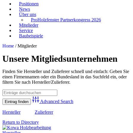
Positionen
News
Über uns
ProHolzfenster Partnerkongress 2026
Mitglieder
Service
Baubeispiele
Home
/
Mitglieder
Unsere Mitgliedsunternehmen
Finden Sie Hersteller und Zulieferer schnell und einfach: Geben Sie
einen Firmennamen oder ein Bundesland in das Suchfeld ein, oder
filtern Sie nach Hersteller/Zulieferer.
Advanced Search
Hersteller
Zulieferer
Return to Directory
Hersteller