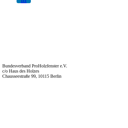
Bundesverband ProHolzfenster e.V.
c/o Haus des Holzes
Chausseestraße 99, 10115 Berlin
info@proholzfenster.de