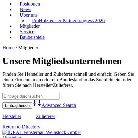
Positionen
News
Über uns
ProHolzfenster Partnerkongress 2026
Mitglieder
Service
Baubeispiele
Home
/
Mitglieder
Unsere Mitgliedsunternehmen
Finden Sie Hersteller und Zulieferer schnell und einfach: Geben Sie
einen Firmennamen oder ein Bundesland in das Suchfeld ein, oder
filtern Sie nach Hersteller/Zulieferer.
Advanced Search
Hersteller
Zulieferer
Return to Directory
Hersteller