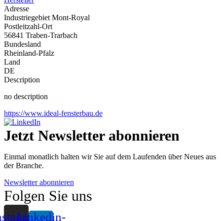
Adresse
Industriegebiet Mont-Royal
Postleitzahl-Ort
56841 Traben-Trarbach
Bundesland
Rheinland-Pfalz
Land
DE
Description
no description
https://www.ideal-fensterbau.de
Jetzt Newsletter abonnieren
Einmal monatlich halten wir Sie auf dem Laufenden über Neues aus
der Branche.
Newsletter abonnieren
Folgen Sie uns
nstagram
Linkedin-