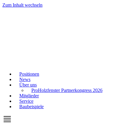
Zum Inhalt wechseln
Positionen
News
Über uns
ProHolzfenster Partnerkongress 2026
Mitglieder
Service
Baubeispiele