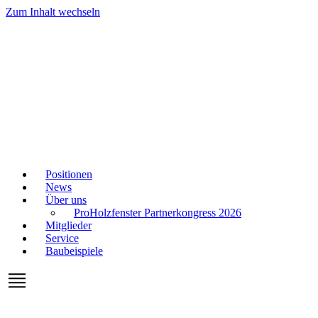
Zum Inhalt wechseln
Positionen
News
Über uns
ProHolzfenster Partnerkongress 2026
Mitglieder
Service
Baubeispiele