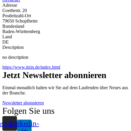
Adresse
Goethestr. 20
Postleitzahl-Ort
79650 Schopfheim
Bundesland
Baden-Württemberg
Land
DE
Description
no description
https://www.itzin.de/index.html
Jetzt Newsletter abonnieren
Einmal monatlich halten wir Sie auf dem Laufenden über Neues aus
der Branche.
Newsletter abonnieren
Folgen Sie uns
nstagram
Linkedin-
in