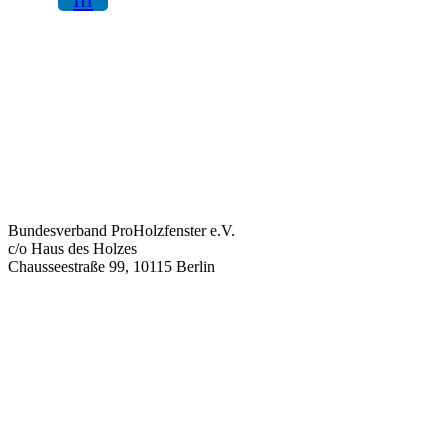
Bundesverband ProHolzfenster e.V.
c/o Haus des Holzes
Chausseestraße 99, 10115 Berlin
info@proholzfenster.de