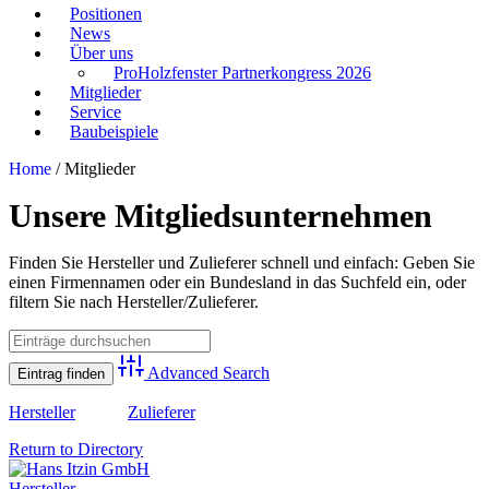
Positionen
News
Über uns
ProHolzfenster Partnerkongress 2026
Mitglieder
Service
Baubeispiele
Home
/
Mitglieder
Unsere Mitgliedsunternehmen
Finden Sie Hersteller und Zulieferer schnell und einfach: Geben Sie
einen Firmennamen oder ein Bundesland in das Suchfeld ein, oder
filtern Sie nach Hersteller/Zulieferer.
Advanced Search
Hersteller
Zulieferer
Return to Directory
Hersteller