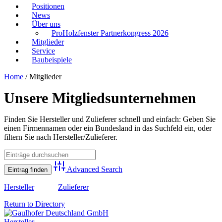
Positionen
News
Über uns
ProHolzfenster Partnerkongress 2026
Mitglieder
Service
Baubeispiele
Home
/
Mitglieder
Unsere Mitgliedsunternehmen
Finden Sie Hersteller und Zulieferer schnell und einfach: Geben Sie
einen Firmennamen oder ein Bundesland in das Suchfeld ein, oder
filtern Sie nach Hersteller/Zulieferer.
Advanced Search
Hersteller
Zulieferer
Return to Directory
Hersteller