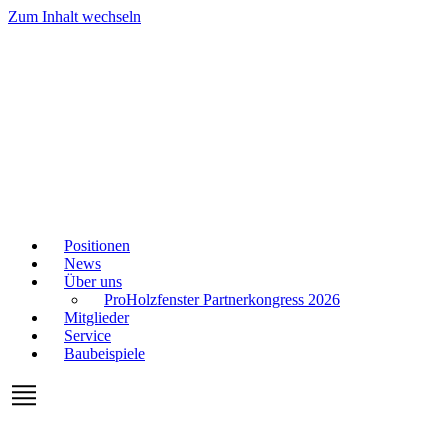
Zum Inhalt wechseln
Positionen
News
Über uns
ProHolzfenster Partnerkongress 2026
Mitglieder
Service
Baubeispiele