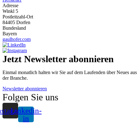
Adresse
Winkl 5
Postleitzahl-Ort
84405 Dorfen
Bundesland
Bayern
gaulhofer.com
Jetzt Newsletter abonnieren
Einmal monatlich halten wir Sie auf dem Laufenden über Neues aus
der Branche.
Newsletter abonnieren
Folgen Sie uns
nstagram
Linkedin-
in