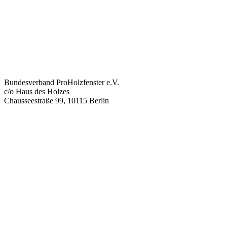
Bundesverband ProHolzfenster e.V.
c/o Haus des Holzes
Chausseestraße 99, 10115 Berlin
info@proholzfenster.de