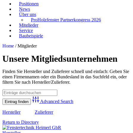
Positionen
News
Über uns
ProHolzfenster Partnerkongress 2026
Mitglieder
Service
Baubeispiele
Home
/
Mitglieder
Unsere Mitgliedsunternehmen
Finden Sie Hersteller und Zulieferer schnell und einfach: Geben Sie
einen Firmennamen oder ein Bundesland in das Suchfeld ein, oder
filtern Sie nach Hersteller/Zulieferer.
Advanced Search
Hersteller
Zulieferer
Return to Directory
Hersteller