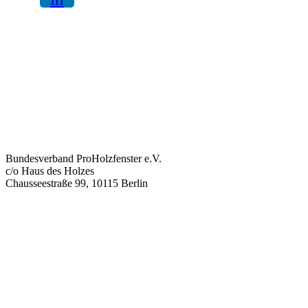
Bundesverband ProHolzfenster e.V.
c/o Haus des Holzes
Chausseestraße 99, 10115 Berlin
info@proholzfenster.de