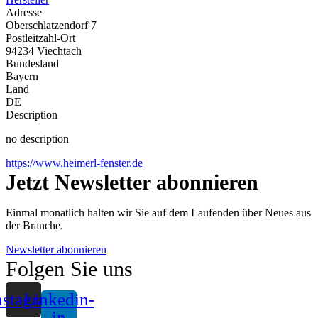
Adresse
Oberschlatzendorf 7
Postleitzahl-Ort
94234 Viechtach
Bundesland
Bayern
Land
DE
Description
no description
https://www.heimerl-fenster.de
Jetzt Newsletter abonnieren
Einmal monatlich halten wir Sie auf dem Laufenden über Neues aus
der Branche.
Newsletter abonnieren
Folgen Sie uns
nstagram
Linkedin-
in