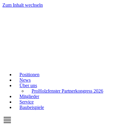
Zum Inhalt wechseln
Positionen
News
Über uns
ProHolzfenster Partnerkongress 2026
Mitglieder
Service
Baubeispiele