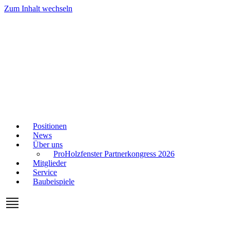
Zum Inhalt wechseln
Positionen
News
Über uns
ProHolzfenster Partnerkongress 2026
Mitglieder
Service
Baubeispiele