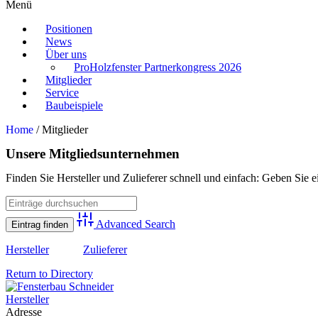
Menü
Positionen
News
Über uns
ProHolzfenster Partnerkongress 2026
Mitglieder
Service
Baubeispiele
Home
/
Mitglieder
Unsere Mitgliedsunternehmen
Finden Sie Hersteller und Zulieferer schnell und einfach: Geben Sie e
Advanced Search
Hersteller
Zulieferer
Return to Directory
Hersteller
Adresse