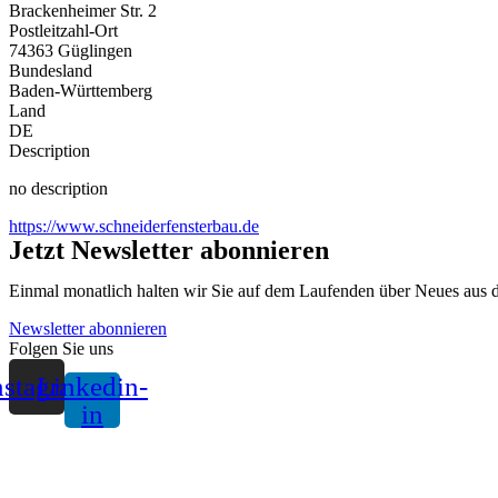
Brackenheimer Str. 2
Postleitzahl-Ort
74363 Güglingen
Bundesland
Baden-Württemberg
Land
DE
Description
no description
https://www.schneiderfensterbau.de
Jetzt Newsletter abonnieren
Einmal monatlich halten wir Sie auf dem Laufenden über Neues aus 
Newsletter abonnieren
Folgen Sie uns
nstagram
Linkedin-
in