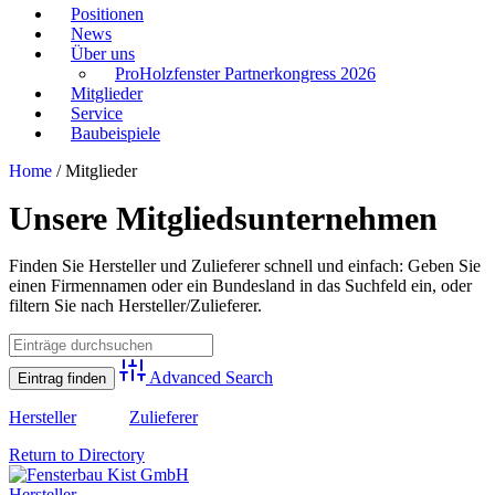
Positionen
News
Über uns
ProHolzfenster Partnerkongress 2026
Mitglieder
Service
Baubeispiele
Home
/
Mitglieder
Unsere Mitgliedsunternehmen
Finden Sie Hersteller und Zulieferer schnell und einfach: Geben Sie
einen Firmennamen oder ein Bundesland in das Suchfeld ein, oder
filtern Sie nach Hersteller/Zulieferer.
Advanced Search
Hersteller
Zulieferer
Return to Directory
Hersteller