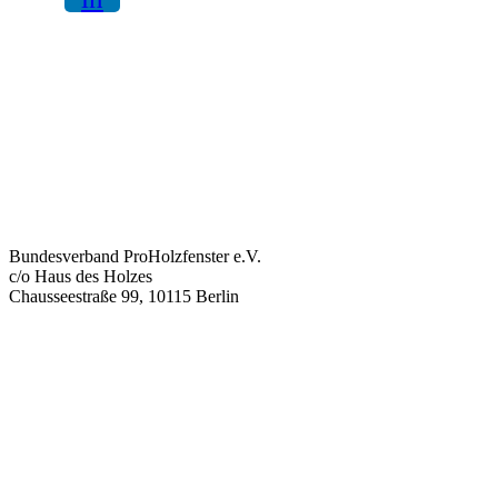
Bundesverband ProHolzfenster e.V.
c/o Haus des Holzes
Chausseestraße 99, 10115 Berlin
info@proholzfenster.de