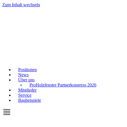
Zum Inhalt wechseln
Positionen
News
Über uns
ProHolzfenster Partnerkongress 2026
Mitglieder
Service
Baubeispiele