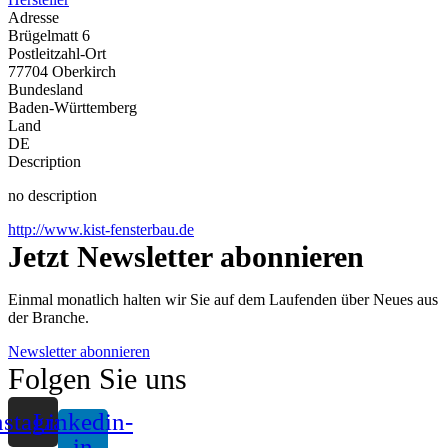
Adresse
Brügelmatt 6
Postleitzahl-Ort
77704 Oberkirch
Bundesland
Baden-Württemberg
Land
DE
Description
no description
http://www.kist-fensterbau.de
Jetzt Newsletter abonnieren
Einmal monatlich halten wir Sie auf dem Laufenden über Neues aus
der Branche.
Newsletter abonnieren
Folgen Sie uns
nstagram
Linkedin-
in