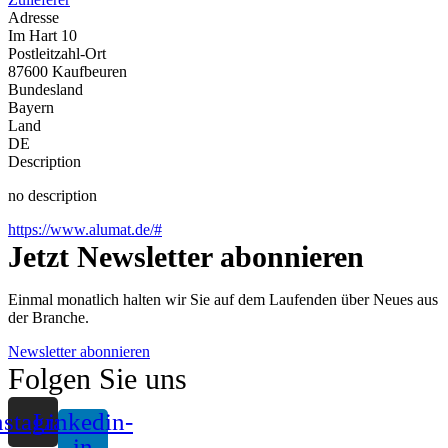
Adresse
Im Hart 10
Postleitzahl-Ort
87600 Kaufbeuren
Bundesland
Bayern
Land
DE
Description
no description
https://www.alumat.de/#
Jetzt Newsletter abonnieren
Einmal monatlich halten wir Sie auf dem Laufenden über Neues aus
der Branche.
Newsletter abonnieren
Folgen Sie uns
nstagram
Linkedin-
in