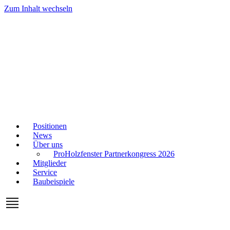
Zum Inhalt wechseln
Positionen
News
Über uns
ProHolzfenster Partnerkongress 2026
Mitglieder
Service
Baubeispiele