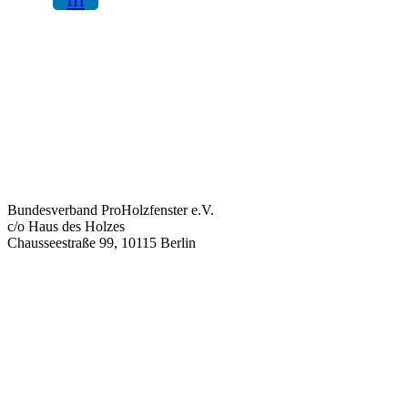
Bundesverband ProHolzfenster e.V.
c/o Haus des Holzes
Chausseestraße 99, 10115 Berlin
info@proholzfenster.de