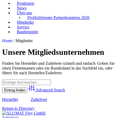
Positionen
News
Über uns
ProHolzfenster Partnerkongress 2026
Mitglieder
Service
Baubeispiele
Home
/
Mitglieder
Unsere Mitgliedsunternehmen
Finden Sie Hersteller und Zulieferer schnell und einfach: Geben Sie
einen Firmennamen oder ein Bundesland in das Suchfeld ein, oder
filtern Sie nach Hersteller/Zulieferer.
Advanced Search
Hersteller
Zulieferer
Return to Directory
Zulieferer